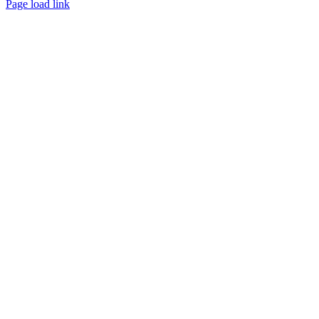
Page load link
Nach
oben