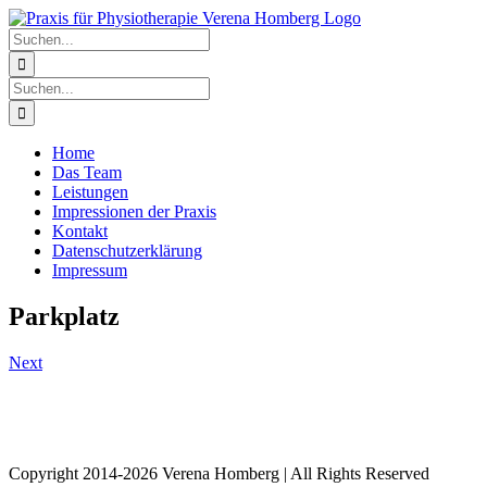
Zum
Inhalt
Suche
springen
nach:
Suche
nach:
Home
Das Team
Leistungen
Impressionen der Praxis
Kontakt
Datenschutzerklärung
Impressum
Parkplatz
Next
Copyright 2014-2026 Verena Homberg | All Rights Reserved