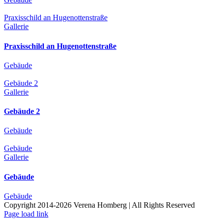
Praxisschild an Hugenottenstraße
Gallerie
Praxisschild an Hugenottenstraße
Gebäude
Gebäude 2
Gallerie
Gebäude 2
Gebäude
Gebäude
Gallerie
Gebäude
Gebäude
Copyright 2014-2026 Verena Homberg | All Rights Reserved
Page load link